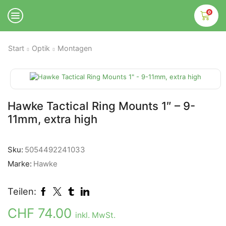
0
Start
Optik
Montagen
Hawke Tactical Ring Mounts 1″ – 9-
11mm, extra high
Sku:
5054492241033
Marke:
Hawke
Teilen:
CHF
74.00
inkl. MwSt.