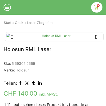
0
Start
Optik
Laser-Zielgeräte
Holosun RML Laser
Sku:
6 59306 2569
Marke:
Holosun
Teilen:
CHF
140.00
inkl. MwSt.
11 Leute sehen dieses Produkt jetzt gerade an