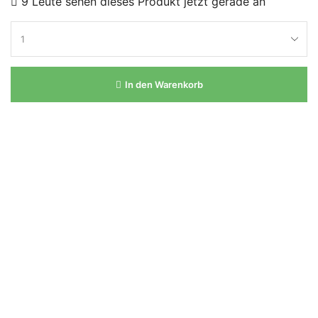
9 Leute sehen dieses Produkt jetzt gerade an
In den Warenkorb