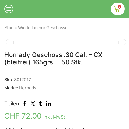
0
Start
Wiederladen
Geschosse
Hornady Geschoss .30 Cal. – CX
(bleifrei) 165grs. – 50 Stk.
Sku:
8012017
Marke:
Hornady
Teilen:
CHF
72.00
inkl. MwSt.