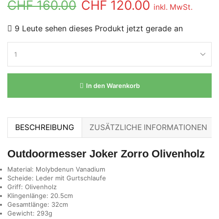
CHF
160.00
CHF
120.00
inkl. MwSt.
9 Leute sehen dieses Produkt jetzt gerade an
In den Warenkorb
BESCHREIBUNG
ZUSÄTZLICHE INFORMATIONEN
Outdoormesser Joker Zorro Olivenholz
Material: Molybdenun Vanadium
Scheide: Leder mit Gurtschlaufe
Griff: Olivenholz
Klingenlänge: 20.5cm
Gesamtlänge: 32cm
Gewicht: 293g