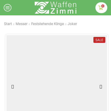
0
Start
Messer
Feststehende Klinge
Joker
SALE