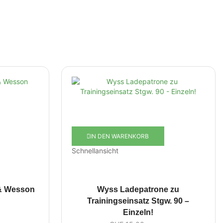
IN DEN WARENKORB
Schnellansicht
& Wesson
Wyss Ladepatrone zu
Trainingseinsatz Stgw. 90 –
Einzeln!