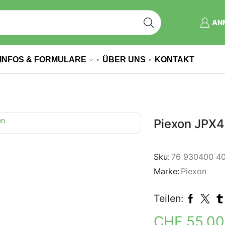
AN
INFOS & FORMULARE
ÜBER UNS
KONTAKT
Piexon JPX4
Sku:
76 930400 4
Marke:
Piexon
Teilen:
CHF
55.0