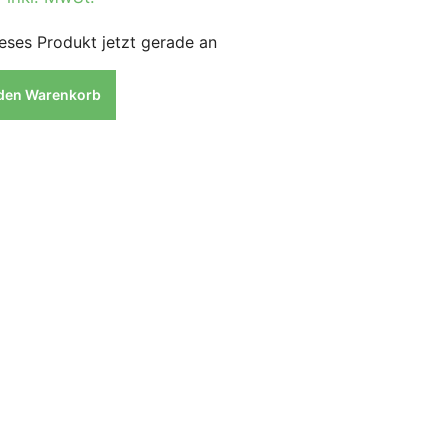
eses Produkt jetzt gerade an
 den Warenkorb