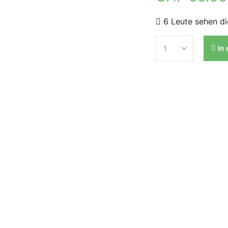
6 Leute sehen di
In