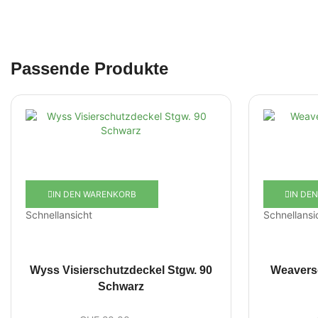
Passende Produkte
IN DEN WARENKORB
IN DE
Schnellansicht
Schnellansi
Wyss Visierschutzdeckel Stgw. 90
Weavers
Schwarz