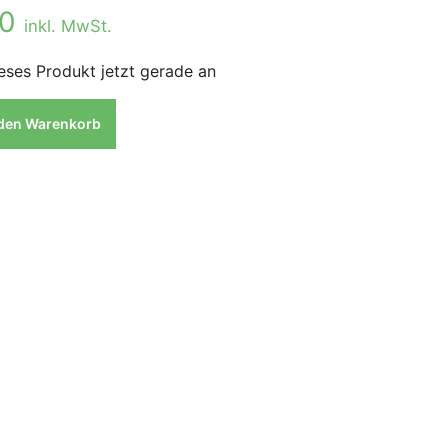
00
inkl. MwSt.
eses Produkt jetzt gerade an
 den Warenkorb