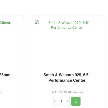
.35mm,
Smith & Wesson 929, 6.5“
Performance Center
CHF
2'295.00
t.
inkl. MwSt.