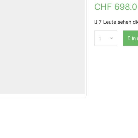
CHF
698.
7 Leute sehen di
In