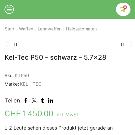
0
Start
Waffen
Langwaffen
Halbautomaten
Kel-Tec P50 – schwarz – 5.7×28
Sku:
KTP50
Marke:
KEL - TEC
Teilen:
CHF
1'450.00
inkl. MwSt.
2 Leute sehen dieses Produkt jetzt gerade an