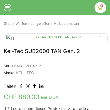
0
Start
Waffen
Langwaffen
Halbautomaten
Kel-Tec SUB2000 TAN Gen. 2
Sku:
0640832004212
Marke:
KEL - TEC
Teilen:
CHF
880.00
inkl. MwSt.
7 Leute sehen dieses Produkt jetzt gerade an