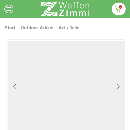
0
Start
Outdoor-Artikel
Axt / Beile