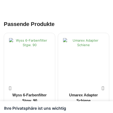
Passende Produkte
Wyss 6-Farbenfilter
Umarex Adapter
Stgw. 90
Schiene
Ihre Privatsphäre ist uns wichtig
CHF
198.00
CHF
40.00
inkl. MwSt.
inkl. MwSt.