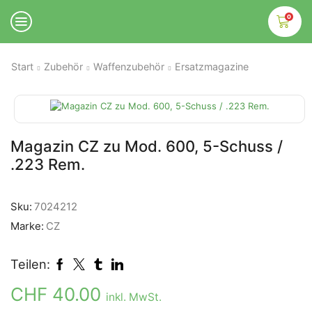
0
Start
Zubehör
Waffenzubehör
Ersatzmagazine
Magazin CZ zu Mod. 600, 5-Schuss /
.223 Rem.
Sku:
7024212
Marke:
CZ
Teilen:
CHF
40.00
inkl. MwSt.