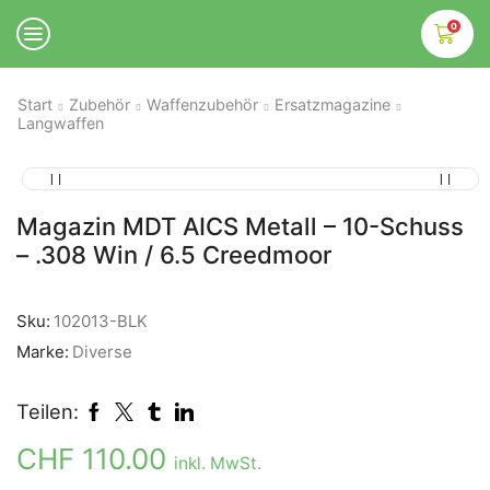
0
Start
Zubehör
Waffenzubehör
Ersatzmagazine
Langwaffen
Magazin MDT AICS Metall – 10-Schuss
– .308 Win / 6.5 Creedmoor
Sku:
102013-BLK
Marke:
Diverse
Teilen:
CHF
110.00
inkl. MwSt.