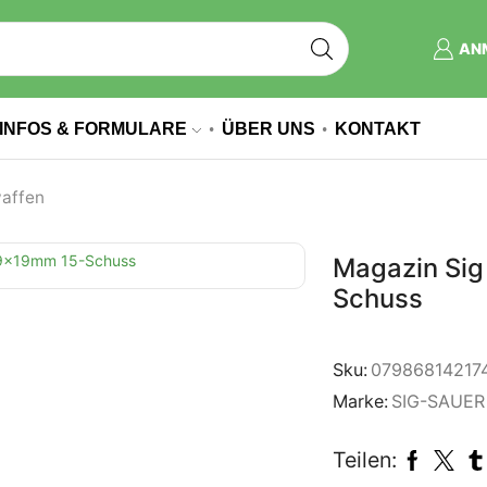
AN
INFOS & FORMULARE
ÜBER UNS
KONTAKT
affen
Magazin Sig
Schuss
Sku:
07986814217
Marke:
SIG-SAUER
Teilen: