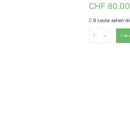
CHF
80.0
9 Leute sehen di
In