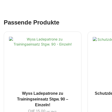
Passende Produkte
Wyss Ladepatrone zu
Schutzdec
Trainingseinsatz Stgw. 90 –
Einzeln!
CHF
15.00
inkl. MwSt.