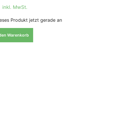
0
inkl. MwSt.
eses Produkt jetzt gerade an
 den Warenkorb