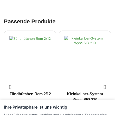
Passende Produkte
Zündhütchen Rem 2/12
Kleinkaliber-System
Wyss SIG 210
Ihre Privatsphäre ist uns wichtig
CHF
7.00
CHF
1'200.00
inkl. MwSt.
inkl. MwSt.
Diese Website nutzt Cookies und vergleichbare Technologien.