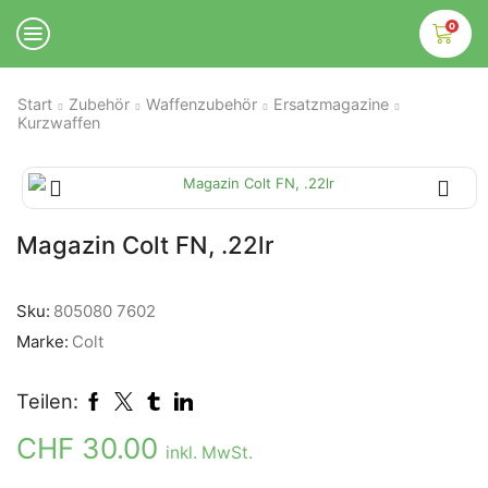
0
Start
Zubehör
Waffenzubehör
Ersatzmagazine
Kurzwaffen
Magazin Colt FN, .22lr
Sku:
805080 7602
Marke:
Colt
Teilen:
CHF
30.00
inkl. MwSt.