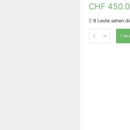
CHF
450.
9 Leute sehen di
In