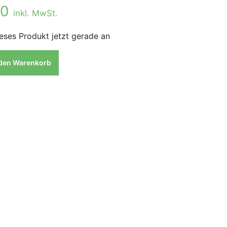
00
inkl. MwSt.
eses Produkt jetzt gerade an
 den Warenkorb