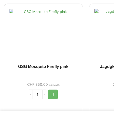
GSG Mosquito Firefly pink
Jagdgk
CHF
350.00
inkl. MwSt.