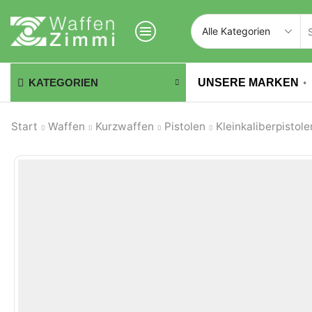
UNSERE MARKEN
KATEGORIEN
Start
Waffen
Kurzwaffen
Pistolen
Kleinkaliberpistole