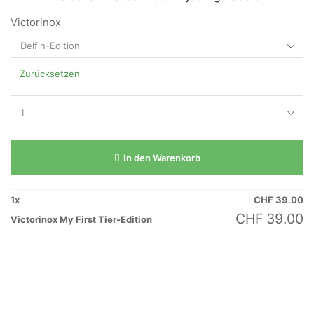
Victorinox
Zurücksetzen
In den Warenkorb
1
x
CHF
39.00
CHF
39.00
Victorinox My First Tier-Edition