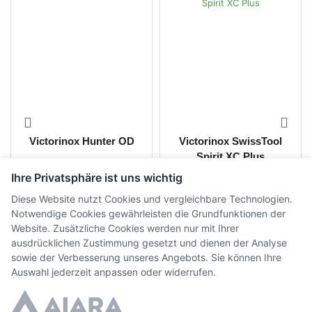
Victorinox Hunter OD
Victorinox SwissTool
Spirit XC Plus
Ihre Privatsphäre ist uns wichtig
CHF
44.00
CHF
197.00
inkl. MwSt.
inkl. MwSt.
Diese Website nutzt Cookies und vergleichbare Technologien.
Notwendige Cookies gewährleisten die Grundfunktionen der
Website. Zusätzliche Cookies werden nur mit Ihrer
ausdrücklichen Zustimmung gesetzt und dienen der Analyse
sowie der Verbesserung unseres Angebots. Sie können Ihre
Auswahl jederzeit anpassen oder widerrufen.