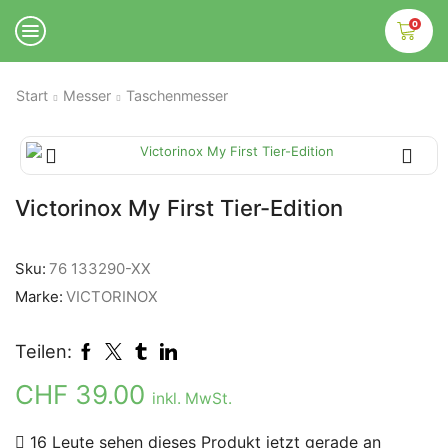
0
Start
Messer
Taschenmesser
Victorinox My First Tier-Edition
Sku:
76 133290-XX
Marke:
VICTORINOX
Teilen:
CHF
39.00
inkl. MwSt.
16 Leute sehen dieses Produkt jetzt gerade an