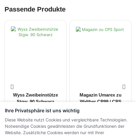
Passende Produkte
Wyss Zweibeinstütze
Magazin Umarex zu
Stgw. 90 Schwarz
Walther CP99 / CPS
Sport
Ihre Privatsphäre ist uns wichtig
CHF
247.00
CHF
70.00
inkl. MwSt.
inkl. MwSt.
Diese Website nutzt Cookies und vergleichbare Technologien.
Notwendige Cookies gewährleisten die Grundfunktionen der
Website. Zusätzliche Cookies werden nur mit Ihrer