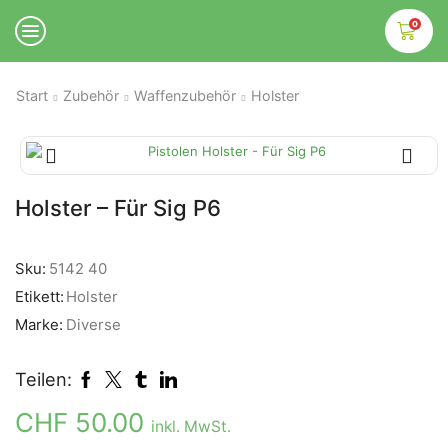
0
Start
Zubehör
Waffenzubehör
Holster
Holster – Für Sig P6
Sku:
5142 40
Etikett:
Holster
Marke:
Diverse
Teilen:
CHF
50.00
inkl. MwSt.