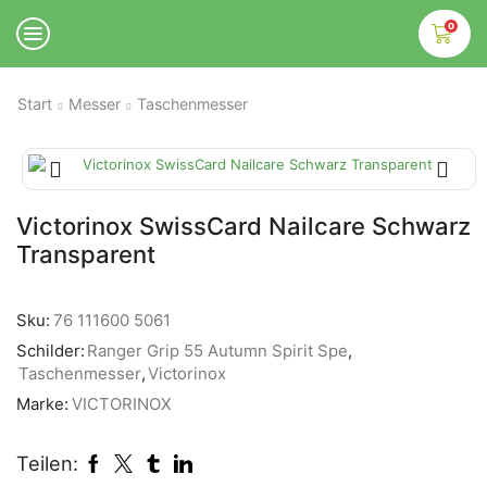
0
Start
Messer
Taschenmesser
Victorinox SwissCard Nailcare Schwarz
Transparent
Sku:
76 111600 5061
Schilder:
Ranger Grip 55 Autumn Spirit Spe
,
Taschenmesser
,
Victorinox
Marke:
VICTORINOX
Teilen: