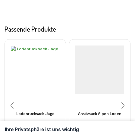
Passende Produkte
Lodenrucksack Jagd
Ansitzsack Alpen Loden
Ihre Privatsphäre ist uns wichtig
CHF
280.00
CHF
450.00