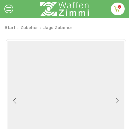
0
Start
Zubehör
Jagd Zubehör