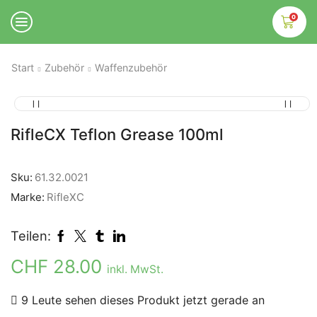
0
Start
Zubehör
Waffenzubehör
RifleCX Teflon Grease 100ml
Sku:
61.32.0021
Marke:
RifleXC
Teilen:
CHF
28.00
inkl. MwSt.
9 Leute sehen dieses Produkt jetzt gerade an