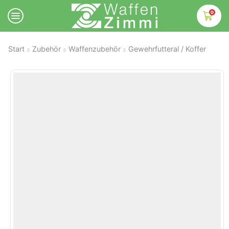
0
Start
Zubehör
Waffenzubehör
Gewehrfutteral / Koffer