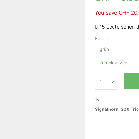
You save
CHF
20.
15 Leute sehen d
Farbe
Zurücksetzen
1
x
Signalhorn, 300 Tric