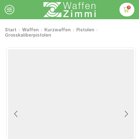
0
Start
Waffen
Kurzwaffen
Pistolen
Grosskaliberpistolen