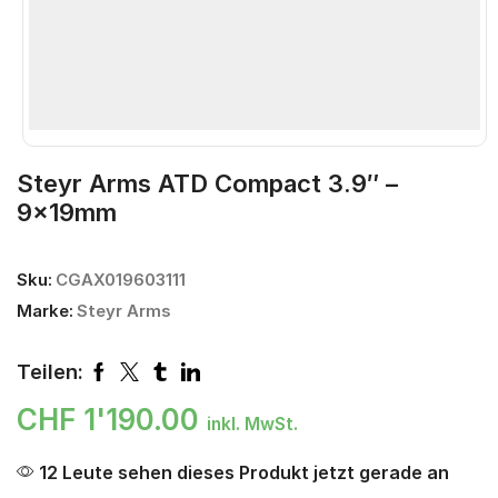
Steyr Arms ATD Compact 3.9″ –
9x19mm
Sku:
CGAX019603111
Marke:
Steyr Arms
Teilen:
CHF
1'190.00
inkl. MwSt.
12 Leute sehen dieses Produkt jetzt gerade an