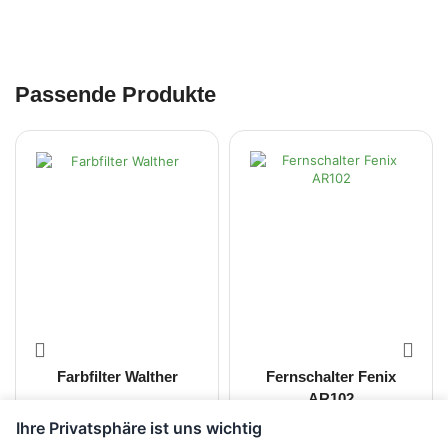
Passende Produkte
Farbfilter Walther
Fernschalter Fenix
AR102
Ihre Privatsphäre ist uns wichtig
CHF
54.00
CHF
50.00
inkl. MwSt.
inkl. MwSt.