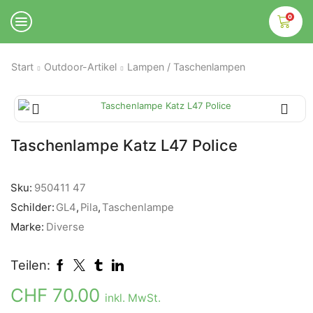
0
Start
Outdoor-Artikel
Lampen / Taschenlampen
Taschenlampe Katz L47 Police
Sku:
950411 47
Schilder:
GL4
,
Pila
,
Taschenlampe
Marke:
Diverse
Teilen:
CHF
70.00
inkl. MwSt.