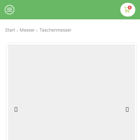
0
Start
Messer
Taschenmesser