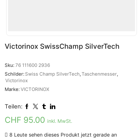
Victorinox SwissChamp SilverTech
Sku:
76 111600 2936
Schilder:
Swiss Champ SilverTech
,
Taschenmesser
,
Victorinox
Marke:
VICTORINOX
Teilen:
CHF
95.00
inkl. MwSt.
8 Leute sehen dieses Produkt jetzt gerade an