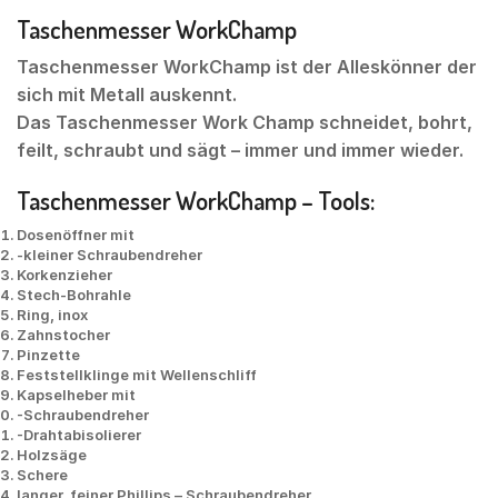
Taschenmesser WorkChamp
Taschenmesser WorkChamp ist der Alleskönner der
sich mit Metall auskennt.
Das Taschenmesser Work Champ schneidet, bohrt,
feilt, schraubt und sägt – immer und immer wieder.
Taschenmesser WorkChamp – Tools:
Dosenöffner mit
-kleiner Schraubendreher
Korkenzieher
Stech-Bohrahle
Ring, inox
Zahnstocher
Pinzette
Feststellklinge mit Wellenschliff
Kapselheber mit
-Schraubendreher
-Drahtabisolierer
Holzsäge
Schere
langer, feiner Phillips – Schraubendreher