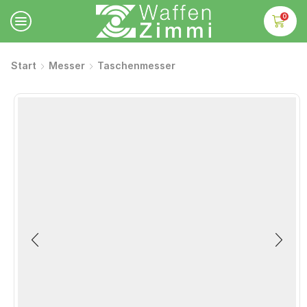
0
Start
Messer
Taschenmesser