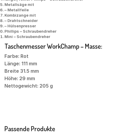
Metallsäge mit
– Metallfeile
Kombizange mit
– Drahtschneider
– Hülsenpresser
Phillips – Schraubendreher
Mini – Schraubendreher
Taschenmesser WorkChamp – Masse:
Farbe: Rot
Länge: 111 mm
Breite 31.5 mm
Höhe: 29 mm
Nettogewicht: 205 g
Passende Produkte