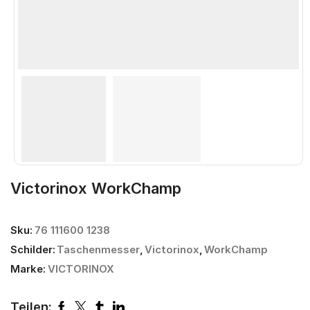
Victorinox WorkChamp
Sku:
76 111600 1238
Schilder:
Taschenmesser
,
Victorinox
,
WorkChamp
Marke:
VICTORINOX
Teilen: