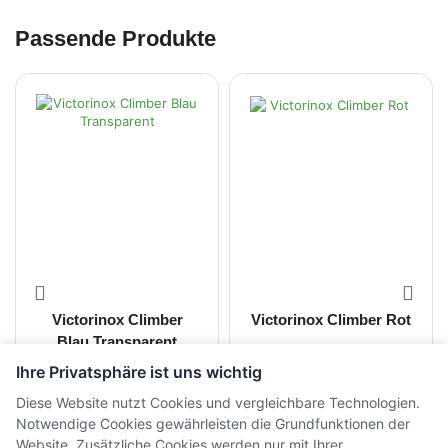
Passende Produkte
Victorinox Climber
Victorinox Climber Rot
Blau Transparent
Ihre Privatsphäre ist uns wichtig
CHF
33.00
CHF
33.00
inkl. MwSt.
inkl. MwSt.
Diese Website nutzt Cookies und vergleichbare Technologien.
Notwendige Cookies gewährleisten die Grundfunktionen der
Website. Zusätzliche Cookies werden nur mit Ihrer