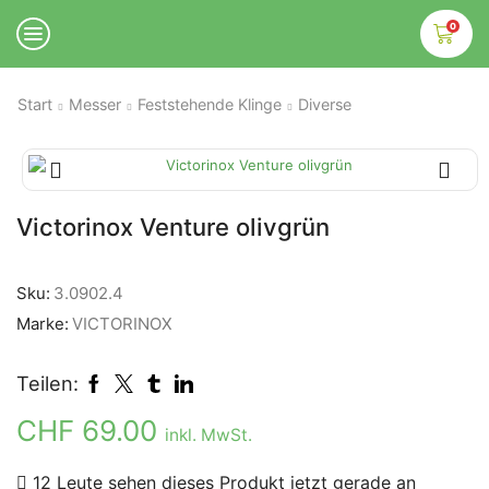
0
Start
Messer
Feststehende Klinge
Diverse
Victorinox Venture olivgrün
Sku:
3.0902.4
Marke:
VICTORINOX
Teilen:
CHF
69.00
inkl. MwSt.
12 Leute sehen dieses Produkt jetzt gerade an