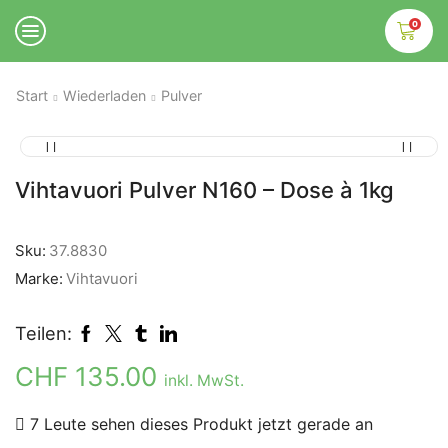
0
Start
Wiederladen
Pulver
Vihtavuori Pulver N160 – Dose à 1kg
Sku:
37.8830
Marke:
Vihtavuori
Teilen:
CHF
135.00
inkl. MwSt.
7 Leute sehen dieses Produkt jetzt gerade an