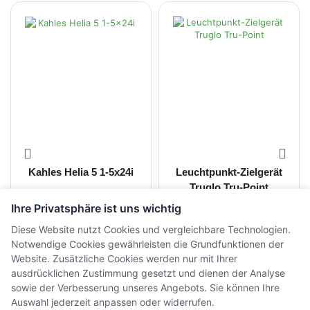
Kahles Helia 5 1-5x24i
Leuchtpunkt-Zielgerät
Truglo Tru-Point
Ihre Privatsphäre ist uns wichtig
CHF
2'300.00
CHF
540.00
inkl. MwSt.
Diese Website nutzt Cookies und vergleichbare Technologien.
CHF
1'900.00
inkl. MwSt.
Notwendige Cookies gewährleisten die Grundfunktionen der
Website. Zusätzliche Cookies werden nur mit Ihrer
ausdrücklichen Zustimmung gesetzt und dienen der Analyse
sowie der Verbesserung unseres Angebots. Sie können Ihre
Auswahl jederzeit anpassen oder widerrufen.