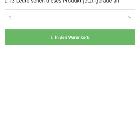
13 Leute sehen dieses Produkt jetzt gerade an
In den Warenkorb