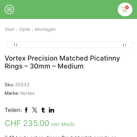
0
Start
Optik
Montagen
Vortex Precision Matched Picatinny
Rings – 30mm – Medium
Sku:
20333
Marke:
Vortex
Teilen:
CHF
235.00
inkl. MwSt.