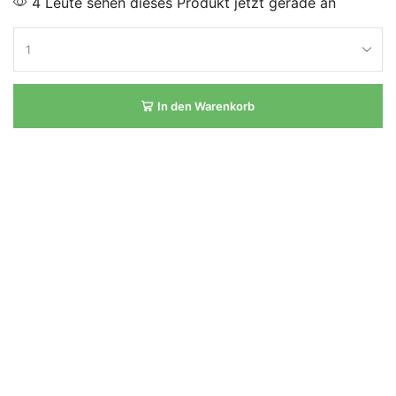
4 Leute sehen dieses Produkt jetzt gerade an
In den Warenkorb