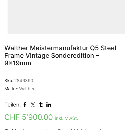
Walther Meistermanufaktur Q5 Steel
Frame Vintage Sonderedition –
9x19mm
Sku:
2846390
Marke:
Walther
Teilen:
CHF
5'900.00
inkl. MwSt.