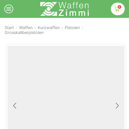
0
Start
Waffen
Kurzwaffen
Pistolen
Grosskaliberpistolen