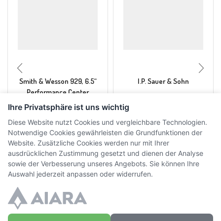
Smith & Wesson 929, 6.5“
I.P. Sauer & Sohn
Performance Center
Ihre Privatsphäre ist uns wichtig
CHF
2'295.00
CHF
380.00
inkl. MwSt.
inkl. MwSt.
Diese Website nutzt Cookies und vergleichbare Technologien.
Notwendige Cookies gewährleisten die Grundfunktionen der
Website. Zusätzliche Cookies werden nur mit Ihrer
ausdrücklichen Zustimmung gesetzt und dienen der Analyse
sowie der Verbesserung unseres Angebots. Sie können Ihre
Auswahl jederzeit anpassen oder widerrufen.