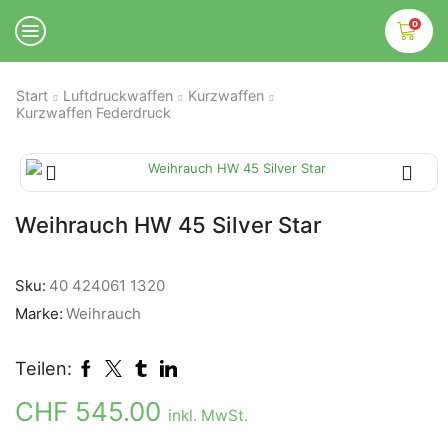
0
Start
Luftdruckwaffen
Kurzwaffen
Kurzwaffen Federdruck
Weihrauch HW 45 Silver Star
Sku:
40 424061 1320
Marke:
Weihrauch
Teilen:
CHF
545.00
inkl. MwSt.