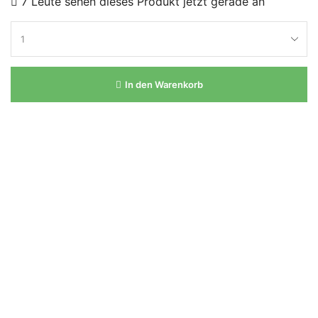
7 Leute sehen dieses Produkt jetzt gerade an
In den Warenkorb