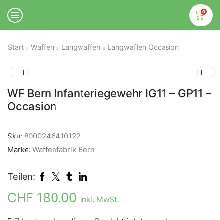
0
Start
Waffen
Langwaffen
Langwaffen Occasion
WF Bern Infanteriegewehr IG11 – GP11 –
Occasion
Sku:
8000246410122
Marke:
Waffenfabrik Bern
Teilen:
CHF
180.00
inkl. MwSt.