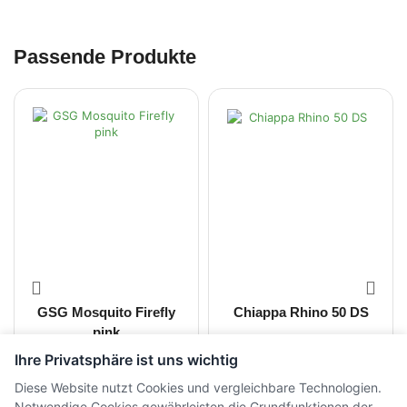
Passende Produkte
GSG Mosquito Firefly
Chiappa Rhino 50 DS
pink
Ihre Privatsphäre ist uns wichtig
CHF
350.00
CHF
1'500.00
inkl. MwSt.
inkl. MwSt.
Diese Website nutzt Cookies und vergleichbare Technologien.
Notwendige Cookies gewährleisten die Grundfunktionen der