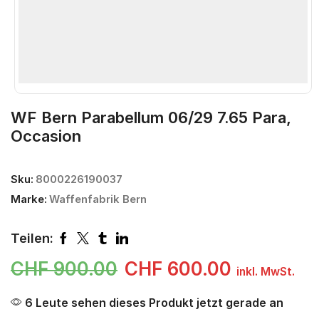
WF Bern Parabellum 06/29 7.65 Para,
Occasion
Sku:
8000226190037
Marke:
Waffenfabrik Bern
Teilen:
CHF
900.00
CHF
600.00
inkl. MwSt.
6 Leute sehen dieses Produkt jetzt gerade an