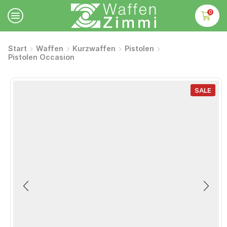
0
Start
Waffen
Kurzwaffen
Pistolen
Pistolen Occasion
SALE