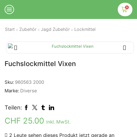
0
Start
Zubehör
Jagd Zubehör
Lockmittel
Fuchslockmittel Vixen
Sku:
960563 2000
Marke:
Diverse
Teilen:
CHF
25.00
inkl. MwSt.
2 Leute sehen dieses Produkt jetzt gerade an