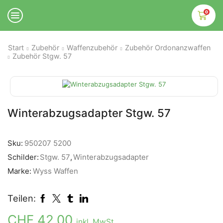
0
Start
Zubehör
Waffenzubehör
Zubehör Ordonanzwaffen
Zubehör Stgw. 57
Winterabzugsadapter Stgw. 57
Sku:
950207 5200
Schilder:
Stgw. 57
,
Winterabzugsadapter
Marke:
Wyss Waffen
Teilen:
CHF
42.00
inkl. MwSt.