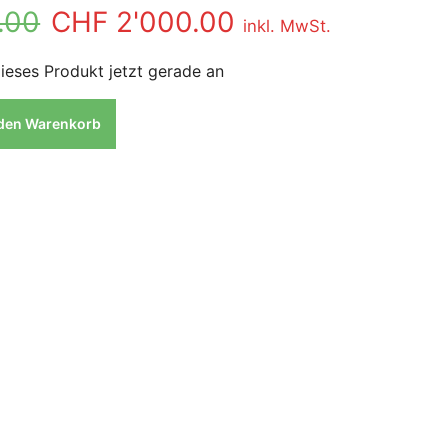
.00
CHF
2'000.00
inkl. MwSt.
ieses Produkt jetzt gerade an
 den Warenkorb