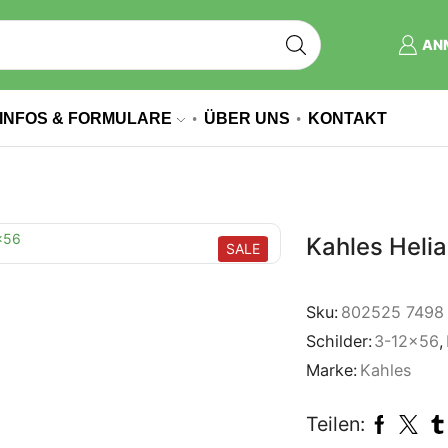
AN
INFOS & FORMULARE
ÜBER UNS
KONTAKT
Kahles Heli
SALE
Sku:
802525 7498
Schilder:
3-12x56
,
Marke:
Kahles
Teilen: