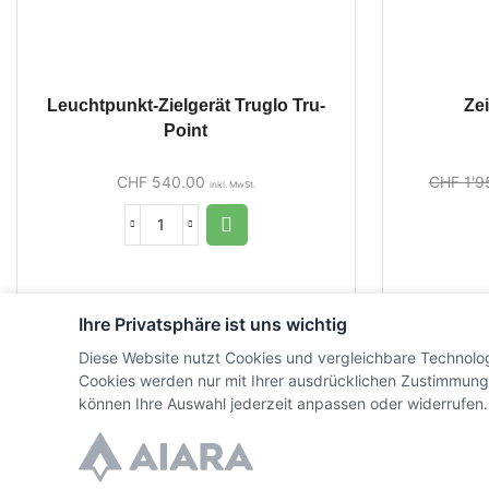
Leuchtpunkt-Zielgerät Truglo Tru-
Zei
Point
CHF
540.00
CHF
1'9
inkl. MwSt.
Ihre Privatsphäre ist uns wichtig
Diese Website nutzt Cookies und vergleichbare Technolo
Cookies werden nur mit Ihrer ausdrücklichen Zustimmung
können Ihre Auswahl jederzeit anpassen oder widerrufen.
© Copyright WaffenZimmi | Powered by
Sidora AG