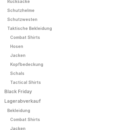
Rucksäcke
Schutzhelme
Schutzwesten
Taktische Bekleidung
Combat Shirts
Hosen
Jacken
Kopfbedeckung
Schals
Tactical Shirts
Black Friday
Lagerabverkauf
Bekleidung
Combat Shirts
Jacken