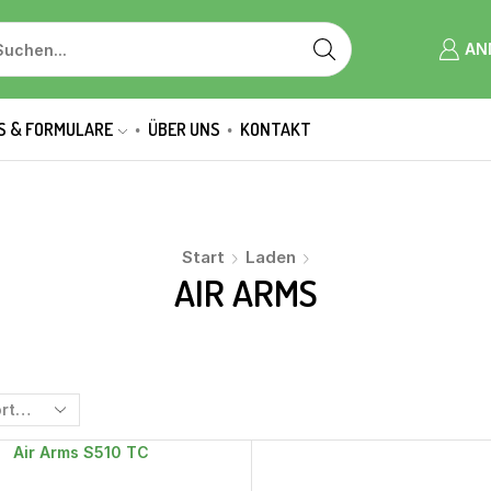
AN
S & FORMULARE
ÜBER UNS
KONTAKT
Start
Laden
AIR ARMS