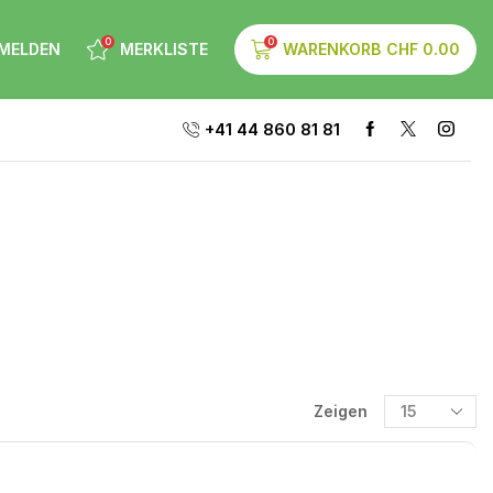
0
0
MELDEN
MERKLISTE
WARENKORB
CHF
0.00
+41 44 860 81 81
Zeigen