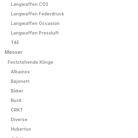
Langwaffen CO2
Langwaffen Federdruck
Langwaffen Occasion
Langwaffen Pressluft
T4E
Messer
Feststehende Klinge
Albainox
Bajonett
Böker
Buck
CRKT
Diverse
Hubertus