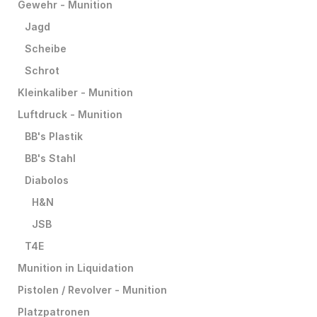
Gewehr - Munition
Jagd
Scheibe
Schrot
Kleinkaliber - Munition
Luftdruck - Munition
BB's Plastik
BB's Stahl
Diabolos
H&N
JSB
T4E
Munition in Liquidation
Pistolen / Revolver - Munition
Platzpatronen