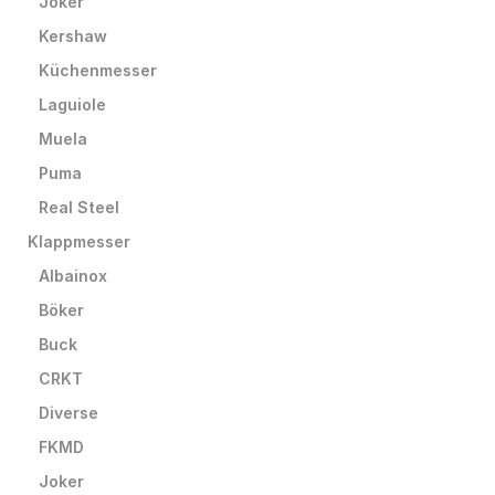
Joker
Kershaw
Küchenmesser
Laguiole
Muela
Puma
Real Steel
Klappmesser
Albainox
Böker
Buck
CRKT
Diverse
FKMD
Joker