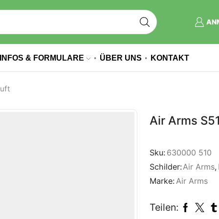
AN
INFOS & FORMULARE
ÜBER UNS
KONTAKT
uft
Air Arms S5
Sku:
630000 510
Schilder:
Air Arms
,
Marke:
Air Arms
Teilen: