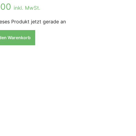
.00
inkl. MwSt.
eses Produkt jetzt gerade an
 den Warenkorb