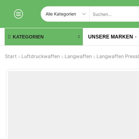
UNSERE MARKEN
KATEGORIEN
Start
Luftdruckwaffen
Langwaffen
Langwaffen Pressl