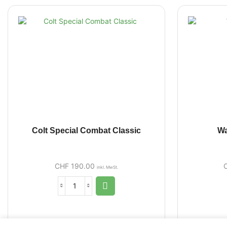
Colt Special Combat Classic
Wa
CHF
190.00
inkl. MwSt.