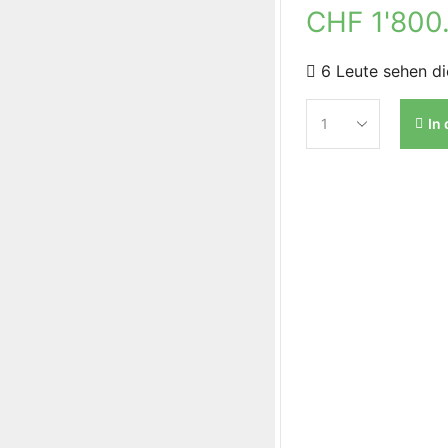
CHF
1'800
6 Leute sehen di
In