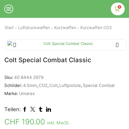
0
Start
Luftdruckwaffen
Kurzwaffen
Kurzwaffen CO2
Colt Special Combat Classic
Sku:
40 8444 2679
Schilder:
4.5mm
,
CO2
,
Colt
,
Luftpistole
,
Special Combat
Marke:
Umarex
Teilen:
CHF
190.00
inkl. MwSt.