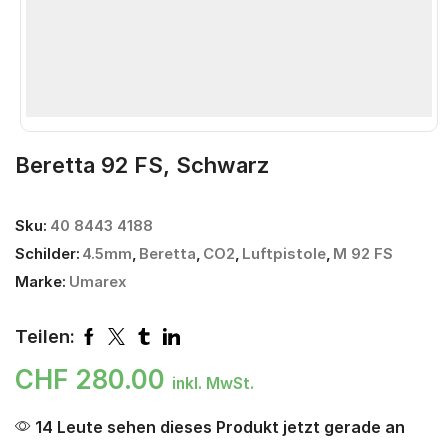
Beretta 92 FS, Schwarz
Sku:
40 8443 4188
Schilder:
4.5mm
,
Beretta
,
CO2
,
Luftpistole
,
M 92 FS
Marke:
Umarex
Teilen:
CHF
280.00
inkl. MwSt.
14 Leute sehen dieses Produkt jetzt gerade an