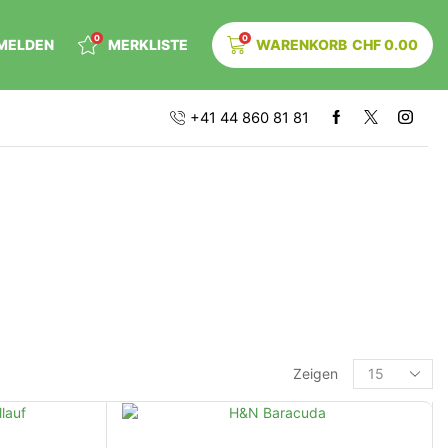
0
0
MELDEN
MERKLISTE
WARENKORB
CHF
0.00
+41 44 860 81 81
Zeigen