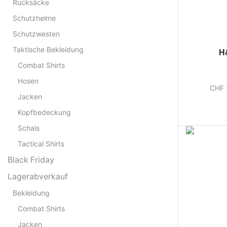
Rucksäcke
Schutzhelme
Schutzwesten
Taktische Bekleidung
H
Combat Shirts
Hosen
CHF
Jacken
Kopfbedeckung
Schals
Tactical Shirts
Black Friday
Lagerabverkauf
Bekleidung
Combat Shirts
Jacken