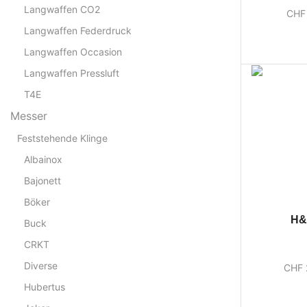
Langwaffen CO2
CHF
Langwaffen Federdruck
Langwaffen Occasion
Langwaffen Pressluft
T4E
Messer
Feststehende Klinge
Albainox
Bajonett
Böker
H&
Buck
CRKT
Diverse
CHF
Hubertus