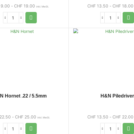
9.00
-
CHF
19.00
CHF
13.50
-
CHF
18.00
inkl. MwSt.
N Hornet .22 / 5.5mm
H&N Piledriver
22.50
-
CHF
25.00
CHF
13.50
-
CHF
22.00
inkl. MwSt.