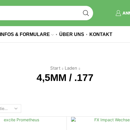
AN
INFOS & FORMULARE
ÜBER UNS
KONTAKT
Start
Laden
4,5MM / .177