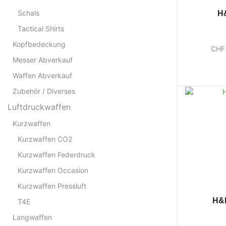
Schals
H
Tactical Shirts
Kopfbedeckung
CHF
Messer Abverkauf
Waffen Abverkauf
Zubehör / Diverses
Luftdruckwaffen
Kurzwaffen
Kurzwaffen CO2
Kurzwaffen Federdruck
Kurzwaffen Occasion
Kurzwaffen Pressluft
H&N
T4E
Langwaffen