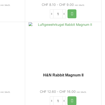
CHF
8.10
-
CHF
9.00
inkl. MwSt.
inkl. MwSt.
H&N Rabbit Magnum II
CHF
12.60
-
CHF
16.00
inkl. MwSt.
inkl. MwSt.