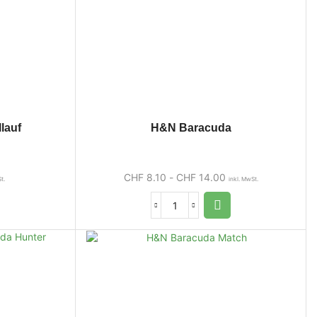
lauf
H&N Baracuda
CHF
8.10
-
CHF
14.00
t.
inkl. MwSt.