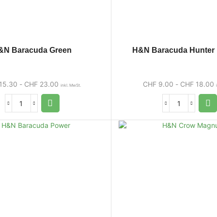
&N Baracuda Green
H&N Baracuda Hunter
15.30
-
CHF
23.00
CHF
9.00
-
CHF
18.00
inkl. MwSt.