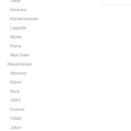
Joker
Kershaw
Küchenmesser
Laguiole
Muela
Puma
Real Steel
Klappmesser
Albainox
Böker
Buck
CRKT
Diverse
FKMD
Joker