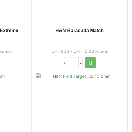
 Extreme
H&N Baracuda Match
CHF
8.10
-
CHF
15.00
inkl. MwSt.
inkl. MwSt.