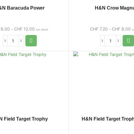
&N Baracuda Power
H&N Crow Magn
9.00
-
CHF
12.00
CHF
7.20
-
CHF
8.00
inkl. MwSt.
i
 Field Target Trophy
H&N Field Target Trop