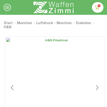
0
Start
Munition
Luftdruck - Munition
Diabolos
H&N