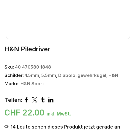
H&N Piledriver
Sku:
40 470580 1848
Schilder:
4.5mm
,
5.5mm
,
Diabolo
,
gewehrkugel
,
H&N
Marke:
H&N Sport
Teilen:
CHF
22.00
inkl. MwSt.
14 Leute sehen dieses Produkt jetzt gerade an