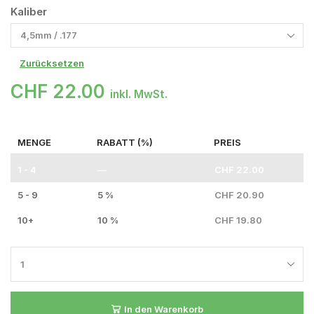
Kaliber
Zurücksetzen
CHF
22.00
inkl. MwSt.
MENGE
RABATT (%)
PREIS
1 - 4
—
CHF
22.00
5 - 9
5 %
CHF
20.90
10+
10 %
CHF
19.80
In den Warenkorb