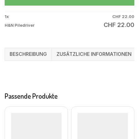
1
x
CHF
22.00
CHF
22.00
H&N Piledriver
BESCHREIBUNG
ZUSÄTZLICHE INFORMATIONEN
Passende Produkte