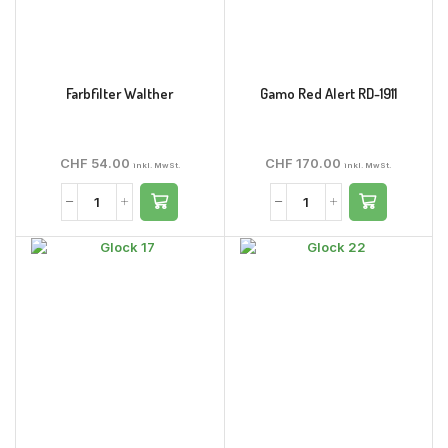
Farbfilter Walther
Gamo Red Alert RD-1911
CHF
54.00
CHF
170.00
inkl. MwSt.
inkl. MwSt.