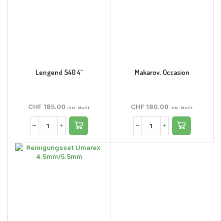
Lengend S40 4“
Makarov, Occasion
CHF
185.00
CHF
180.00
inkl. MwSt.
inkl. MwSt.