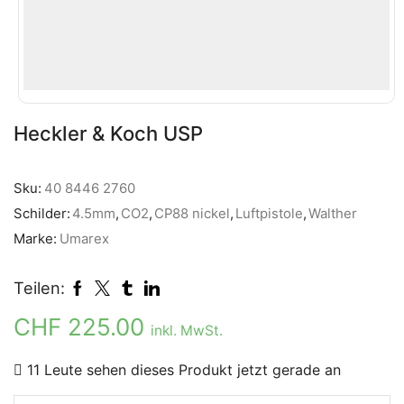
Heckler & Koch USP
Sku:
40 8446 2760
Schilder:
4.5mm
,
CO2
,
CP88 nickel
,
Luftpistole
,
Walther
Marke:
Umarex
Teilen:
CHF
225.00
inkl. MwSt.
11 Leute sehen dieses Produkt jetzt gerade an