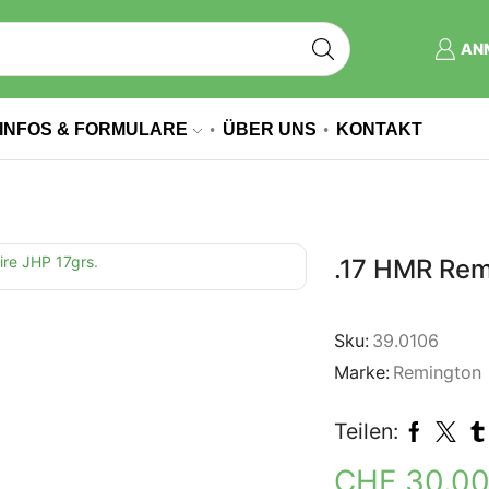
AN
INFOS & FORMULARE
ÜBER UNS
KONTAKT
.17 HMR Rem
Sku:
39.0106
Marke:
Remington
Teilen:
CHF
30.0