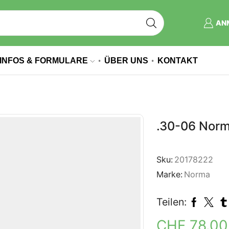
AN
INFOS & FORMULARE
ÜBER UNS
KONTAKT
.30-06 Norma
Sku:
20178222
Marke:
Norma
Teilen:
CHF
78.0