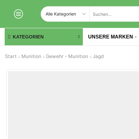
UNSERE MARKEN
KATEGORIEN
Start
Munition
Gewehr - Munition
Jagd