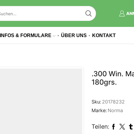
AN
INFOS & FORMULARE
ÜBER UNS
KONTAKT
.300 Win. Ma
180grs.
Sku:
20178232
Marke:
Norma
Teilen: