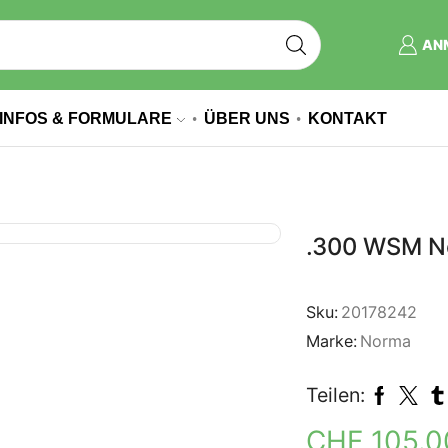
AN
INFOS & FORMULARE
ÜBER UNS
KONTAKT
.300 WSM Nor
Sku:
20178242
Marke:
Norma
Teilen:
CHF
105.