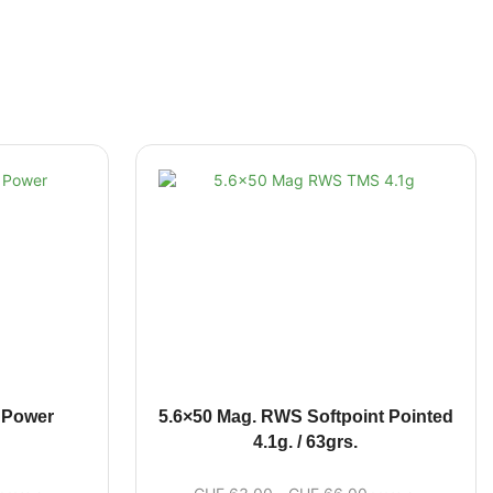
 Power
5.6×50 Mag. RWS Softpoint Pointed
4.1g. / 63grs.