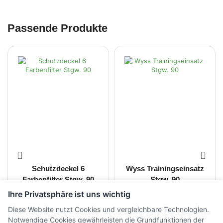
Passende Produkte
Schutzdeckel 6
Wyss Trainingseinsatz
Farbenfilter Stgw. 90
Stgw. 90
Ihre Privatsphäre ist uns wichtig
CHF
16.00
CHF
147.00
inkl. MwSt.
inkl. MwSt.
Diese Website nutzt Cookies und vergleichbare Technologien.
Notwendige Cookies gewährleisten die Grundfunktionen der