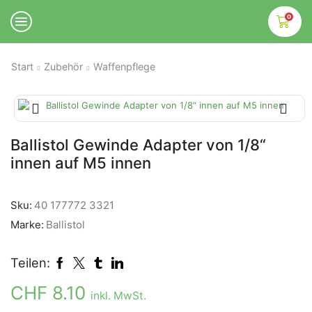
0
Start
Zubehör
Waffenpflege
Ballistol Gewinde Adapter von 1/8“
innen auf M5 innen
Sku:
40 177772 3321
Marke:
Ballistol
Teilen:
CHF
8.10
inkl. MwSt.