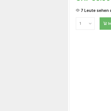
7 Leute sehen d
I