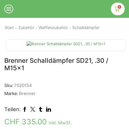
0
Start
Zubehör
Waffenzubehör
Schalldämpfer
Brenner Schalldämpfer SD21, .30 /
M15x1
Sku:
7020154
Marke:
Brenner
Teilen:
CHF
335.00
inkl. MwSt.